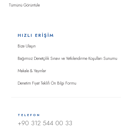
Tümünü Görüntüle
HIZLI ERİŞİM
Bize Ulaşın
Bağımsız Denetçilik Sınavı ve Yetkilendirme Koşulları Sunumu
Makale & Yayınlar
Denetim Fiyat Teklifi Ön Bilgi Formu
TELEFON
+90 312 544 00 33