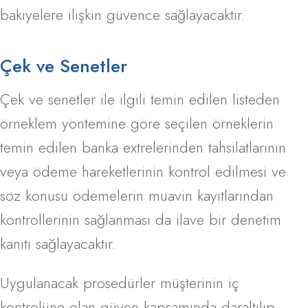
bakiyelere ilişkin güvence sağlayacaktır.
Çek ve Senetler
Çek ve senetler ile ilgili temin edilen listeden
örneklem yöntemine göre seçilen örneklerin
temin edilen banka extrelerinden tahsilatlarının
veya ödeme hareketlerinin kontrol edilmesi ve
söz konusu ödemelerin muavin kayıtlarından
kontrollerinin sağlanması da ilave bir denetim
kanıtı sağlayacaktır.
Uygulanacak prosedürler müşterinin iç
kontrolüne olan güven kapsamında daraltılıp