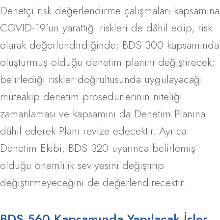
Denetçi risk değerlendirme çalışmaları kapsamına
COVID-19’un yarattığı riskleri de dâhil edip, risk
olarak değerlendirdiğinde; BDS 300 kapsamında
oluşturmuş olduğu denetim planını değiştirecek;
belirlediği riskler doğrultusunda uygulayacağı
müteakip denetim prosedürlerinin niteliği
zamanlaması ve kapsamını da Denetim Planına
dâhil ederek Planı revize edecektir. Ayrıca
Denetim Ekibi, BDS 320 uyarınca belirlemiş
olduğu önemlilik seviyesini değiştirip
değiştirmeyeceğini de değerlendirecektir.
BDS 560 Kapsamında Yapılacak İşler