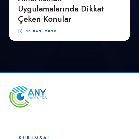
Uygulamalarında Dikkat
Çeken Konular
30 KAS, 2020
KURUMSAL