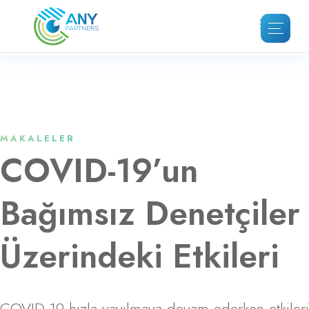
MAKALELER
COVID-19’un
Bağımsız Denetçiler
Üzerindeki Etkileri
COVID-19 hızla yayılmaya devam ederken etkileri