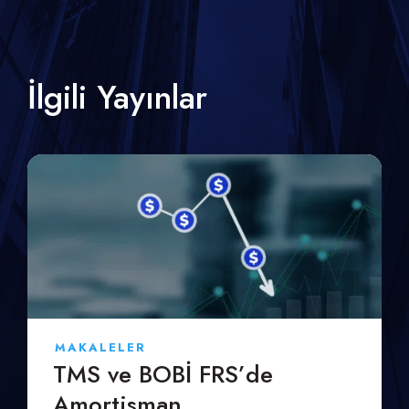
İlgili Yayınlar
MAKALELER
TMS ve BOBİ FRS’de
Amortisman