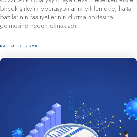
birçok şirketin operasyonlarını etkilemekte, hatta
bazılarının faaliyetlerinin durma noktasına
gelmesine neden olmaktadır.
KASIM 11, 2020