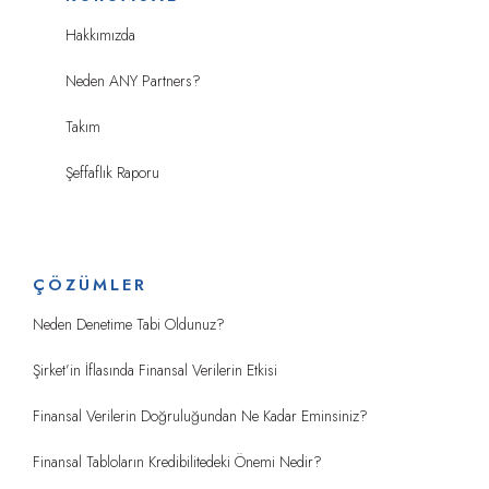
Hakkımızda
Neden ANY Partners?
Takım
Şeffaflık Raporu
ÇÖZÜMLER
Neden Denetime Tabi Oldunuz?
Şirket’in İflasında Finansal Verilerin Etkisi
Finansal Verilerin Doğruluğundan Ne Kadar Eminsiniz?
Finansal Tabloların Kredibilitedeki Önemi Nedir?